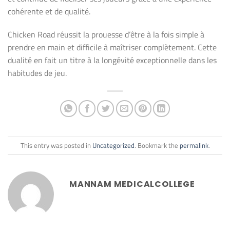
cohérente et de qualité.
Chicken Road réussit la prouesse d’être à la fois simple à
prendre en main et difficile à maîtriser complètement. Cette
dualité en fait un titre à la longévité exceptionnelle dans les
habitudes de jeu.
This entry was posted in
Uncategorized
. Bookmark the
permalink
.
MANNAM MEDICALCOLLEGE