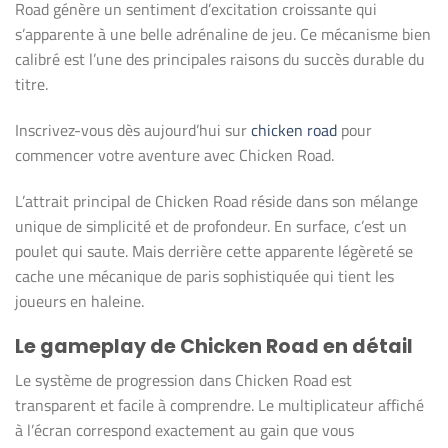
Road génère un sentiment d’excitation croissante qui
s’apparente à une belle adrénaline de jeu. Ce mécanisme bien
calibré est l’une des principales raisons du succès durable du
titre.
Inscrivez-vous dès aujourd’hui sur
chicken road
pour
commencer votre aventure avec Chicken Road.
L’attrait principal de Chicken Road réside dans son mélange
unique de simplicité et de profondeur. En surface, c’est un
poulet qui saute. Mais derrière cette apparente légèreté se
cache une mécanique de paris sophistiquée qui tient les
joueurs en haleine.
Le gameplay de Chicken Road en détail
Le système de progression dans Chicken Road est
transparent et facile à comprendre. Le multiplicateur affiché
à l’écran correspond exactement au gain que vous