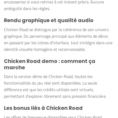
encaisseriez si vous retiriez à cet instant précis. Aucune
ambiguïté dans les règles.
Rendu graphique et qualité audio
Chicken Road se distingue par la cohérence de son univers
graphique. Du personnage principal aux éléments de décor,
en passant par les icônes d’interface, tout s’intègre dans une
identité visuelle homogène et reconnaissable.
Chicken Road demo : comment ça
marche
Dans la version démo de Chicken Road, toutes les
fonctionnalités du jeu réel sont disponibles. La seule
différence est que les crédits utilisés sont virtuels,
permettant d’explorer librement sans pression financière.
Les bonus liés à Chicken Road
Les offres de bienvenue disponibles pour Chicken Road