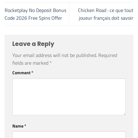
Rocketplay No Deposit Bonus
Chicken Road : ce que tout
Code 2026 Free Spins Offer
joueur français doit savoir
Leave a Reply
Your email address will not be published.
Required
fields are marked
*
Comment
*
Name
*